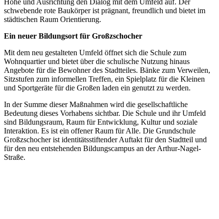
Höhe und Ausrichtung den Dialog mit dem Umfeld auf. Der
schwebende rote Baukörper ist prägnant, freundlich und bietet im
städtischen Raum Orientierung.
Ein neuer Bildungsort für Großzschocher
Mit dem neu gestalteten Umfeld öffnet sich die Schule zum
Wohnquartier und bietet über die schulische Nutzung hinaus
Angebote für die Bewohner des Stadtteiles. Bänke zum Verweilen,
Sitzstufen zum informellen Treffen, ein Spielplatz für die Kleinen
und Sportgeräte für die Großen laden ein genutzt zu werden.
In der Summe dieser Maßnahmen wird die gesellschaftliche
Bedeutung dieses Vorhabens sichtbar. Die Schule und ihr Umfeld
sind Bildungsraum, Raum für Entwicklung, Kultur und soziale
Interaktion. Es ist ein offener Raum für Alle. Die Grundschule
Großzschocher ist identitätsstiftender Auftakt für den Stadtteil und
für den neu entstehenden Bildungscampus an der Arthur-Nagel-
Straße.