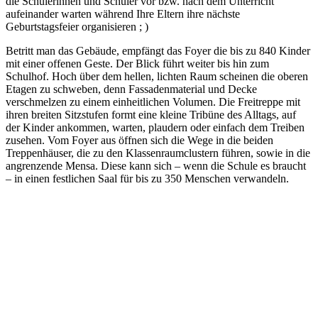
die Schülerinnen und Schüler vor bzw. nach dem Unterricht
aufeinander warten während Ihre Eltern ihre nächste
Geburtstagsfeier organisieren ; )
Betritt man das Gebäude, empfängt das Foyer die bis zu 840 Kinder
mit einer offenen Geste. Der Blick führt weiter bis hin zum
Schulhof. Hoch über dem hellen, lichten Raum scheinen die oberen
Etagen zu schweben, denn Fassadenmaterial und Decke
verschmelzen zu einem einheitlichen Volumen. Die Freitreppe mit
ihren breiten Sitzstufen formt eine kleine Tribüne des Alltags, auf
der Kinder ankommen, warten, plaudern oder einfach dem Treiben
zusehen. Vom Foyer aus öffnen sich die Wege in die beiden
Treppenhäuser, die zu den Klassenraumclustern führen, sowie in die
angrenzende Mensa. Diese kann sich – wenn die Schule es braucht
– in einen festlichen Saal für bis zu 350 Menschen verwandeln.