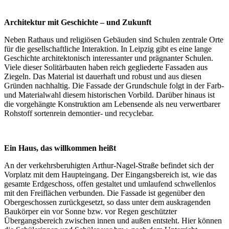
Architektur mit Geschichte – und Zukunft
Neben Rathaus und religiösen Gebäuden sind Schulen zentrale Orte
für die gesellschaftliche Interaktion. In Leipzig gibt es eine lange
Geschichte architektonisch interessanter und prägnanter Schulen.
Viele dieser Solitärbauten haben reich gegliederte Fassaden aus
Ziegeln. Das Material ist dauerhaft und robust und aus diesen
Gründen nachhaltig. Die Fassade der Grundschule folgt in der Farb-
und Materialwahl diesem historischen Vorbild. Darüber hinaus ist
die vorgehängte Konstruktion am Lebensende als neu verwertbarer
Rohstoff sortenrein demontier- und recyclebar.
Ein Haus, das willkommen heißt
An der verkehrsberuhigten Arthur-Nagel-Straße befindet sich der
Vorplatz mit dem Haupteingang. Der Eingangsbereich ist, wie das
gesamte Erdgeschoss, offen gestaltet und umlaufend schwellenlos
mit den Freiflächen verbunden. Die Fassade ist gegenüber den
Obergeschossen zurückgesetzt, so dass unter dem auskragenden
Baukörper ein vor Sonne bzw. vor Regen geschützter
Übergangsbereich zwischen innen und außen entsteht. Hier können