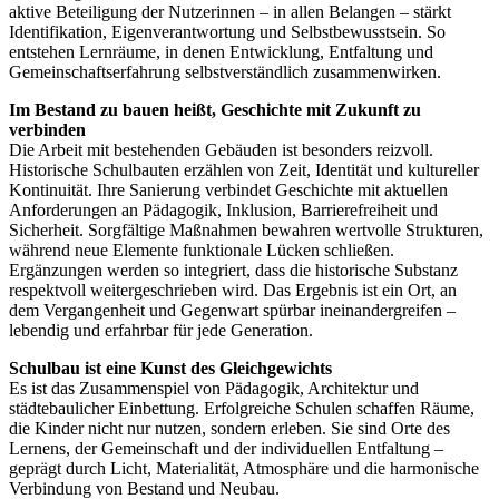
aktive Beteiligung der Nutzerinnen – in allen Belangen – stärkt
Identifikation, Eigenverantwortung und Selbstbewusstsein. So
entstehen Lernräume, in denen Entwicklung, Entfaltung und
Gemeinschaftserfahrung selbstverständlich zusammenwirken.
Im Bestand zu bauen heißt, Geschichte mit Zukunft zu
verbinden
Die Arbeit mit bestehenden Gebäuden ist besonders reizvoll.
Historische Schulbauten erzählen von Zeit, Identität und kultureller
Kontinuität. Ihre Sanierung verbindet Geschichte mit aktuellen
Anforderungen an Pädagogik, Inklusion, Barrierefreiheit und
Sicherheit. Sorgfältige Maßnahmen bewahren wertvolle Strukturen,
während neue Elemente funktionale Lücken schließen.
Ergänzungen werden so integriert, dass die historische Substanz
respektvoll weitergeschrieben wird. Das Ergebnis ist ein Ort, an
dem Vergangenheit und Gegenwart spürbar ineinandergreifen –
lebendig und erfahrbar für jede Generation.
Schulbau ist eine Kunst des Gleichgewichts
Es ist das Zusammenspiel von Pädagogik, Architektur und
städtebaulicher Einbettung. Erfolgreiche Schulen schaffen Räume,
die Kinder nicht nur nutzen, sondern erleben. Sie sind Orte des
Lernens, der Gemeinschaft und der individuellen Entfaltung –
geprägt durch Licht, Materialität, Atmosphäre und die harmonische
Verbindung von Bestand und Neubau.