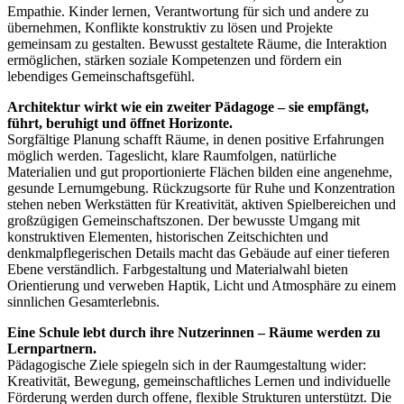
Empathie. Kinder lernen, Verantwortung für sich und andere zu
übernehmen, Konflikte konstruktiv zu lösen und Projekte
gemeinsam zu gestalten. Bewusst gestaltete Räume, die Interaktion
ermöglichen, stärken soziale Kompetenzen und fördern ein
lebendiges Gemeinschaftsgefühl.
Architektur wirkt wie ein zweiter Pädagoge – sie empfängt,
führt, beruhigt und öffnet Horizonte.
Sorgfältige Planung schafft Räume, in denen positive Erfahrungen
möglich werden. Tageslicht, klare Raumfolgen, natürliche
Materialien und gut proportionierte Flächen bilden eine angenehme,
gesunde Lernumgebung. Rückzugsorte für Ruhe und Konzentration
stehen neben Werkstätten für Kreativität, aktiven Spielbereichen und
großzügigen Gemeinschaftszonen. Der bewusste Umgang mit
konstruktiven Elementen, historischen Zeitschichten und
denkmalpflegerischen Details macht das Gebäude auf einer tieferen
Ebene verständlich. Farbgestaltung und Materialwahl bieten
Orientierung und verweben Haptik, Licht und Atmosphäre zu einem
sinnlichen Gesamterlebnis.
Eine Schule lebt durch ihre Nutzerinnen – Räume werden zu
Lernpartnern.
Pädagogische Ziele spiegeln sich in der Raumgestaltung wider:
Kreativität, Bewegung, gemeinschaftliches Lernen und individuelle
Förderung werden durch offene, flexible Strukturen unterstützt. Die