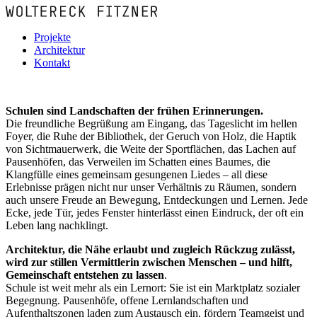
Projekte
Architektur
Kontakt
Schulen sind Landschaften der frühen Erinnerungen.
Die freundliche Begrüßung am Eingang, das Tageslicht im hellen
Foyer, die Ruhe der Bibliothek, der Geruch von Holz, die Haptik
von Sichtmauerwerk, die Weite der Sportflächen, das Lachen auf
Pausenhöfen, das Verweilen im Schatten eines Baumes, die
Klangfülle eines gemeinsam gesungenen Liedes – all diese
Erlebnisse prägen nicht nur unser Verhältnis zu Räumen, sondern
auch unsere Freude an Bewegung, Entdeckungen und Lernen. Jede
Ecke, jede Tür, jedes Fenster hinterlässt einen Eindruck, der oft ein
Leben lang nachklingt.
Architektur, die Nähe erlaubt und zugleich Rückzug zulässt,
wird zur stillen Vermittlerin zwischen Menschen – und hilft,
Gemeinschaft entstehen zu lassen
.
Schule ist weit mehr als ein Lernort: Sie ist ein Marktplatz sozialer
Begegnung. Pausenhöfe, offene Lernlandschaften und
Aufenthaltszonen laden zum Austausch ein, fördern Teamgeist und