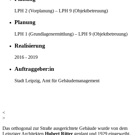
LPH 2 (Vorplanung) – LPH 9 (Objektbetreuung)
Planung
LPH 1 (Grundlagenermittlung) – LPH 9 (Objektbetreuung)
Realisierung
2016 - 2019
Auftraggeber:in
Stadt Leipzig, Amt für Gebäudemanagement
<
>
Das orthogonal zur Straße ausgerichtete Gebäude wurde von dem
Leipziger Architekten
Hubert Ritter
geplant und 1929 eingeweiht.