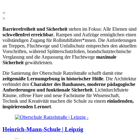
<
>
Barrierefreiheit und Sicherheit
stehen im Fokus: Alle Ebenen sind
schwellenfrei erreichbar
, Rampen und Aufzüge ermöglichen einen
vollständigen Zugang für Rollstuhlfahrer*innen. Die Anforderungen
an Treppen, Fluchtwege und Unfallschutz entsprechen den aktuellen
Vorschriften, während Splitterschutzfolien, brandschutztechnische
Verglasung und die Anpassung der Fluchtwege
maximale
Sicherheit
gewährleisten.
Die Sanierung der Oberschule Ratzelstraße schafft damit eine
zeitgemäße Lernumgebung in historischer Hülle
. Die Architektur
verbindet den
Charakter des Bauhauses, moderne pädagogische
Anforderungen und funktionale Sicherheit
. Lichtdurchflutete
Räume, offene Flure und neue Fachräume für Wissenschaft,
Technik und Kreativität machen die Schule zu einem
einladenden,
inspirierenden Lernort
.
Heinrich-Mann-Schule | Leipzig