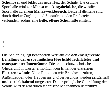
Schulfoyer
und bildet das neue Herz der Schule. Die östliche
Sporthalle wird zur
Mensa mit Ausgabeküche
, die westliche
Sporthalle zu einem
Mehrzweckbereich
. Beide Hallenteile sind
durch direkte Zugänge und Sitzstufen zu den Freibereichen
verbunden, sodass eine
helle, offene Schulmitte
entsteht.
<
>
Die Sanierung legt besonderen Wert auf die
denkmalgerechte
Erhaltung der ursprünglichen Idee lichtdurchfluteter und
transparenter Innenräume
. Die brandschutztechnische
Gliederung in Cluster ermöglicht den Erhalt der
gläsernen
Flurtrennwände
. Neue Einbauten wie Brandschutztüren,
Außentreppen oder Treppen ins 2. Obergeschoss werden
zeitgemäß
und zurückhaltend
umgesetzt. Die ursprüngliche Querlüftung der
Schule wird dezent durch technische Maßnahmen unterstützt.